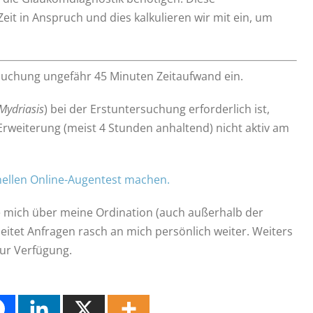
 in Anspruch und dies kalkulieren wir mit ein, um
ersuchung ungefähr 45 Minuten Zeitaufwand ein.
Mydriasis
) bei der Erstuntersuchung erforderlich ist,
r Erweiterung (meist 4 Stunden anhaltend) nicht aktiv am
nellen Online-Augentest machen.
 mich über meine Ordination (auch außerhalb der
 leitet Anfragen rasch an mich persönlich weiter. Weiters
ur Verfügung.