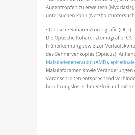
Augentropfen zu erweitern (Mydriasis)
untersuchen kann (Netzhautuntersuch
• Optische Kohärenztomografie (OCT)
Die Optische Kohärenztomografie (OCT) 
Früherkennung sowie zur Verlaufskont
des Sehnervenkopfes (Opticus). Anhand
Makuladegeneration (AMD)
,
epiretina
Makulaforamen sowie Veränderungen d
Voranschreiten entsprechend verhinde
berührungslos, schmerzfrei und mit ke