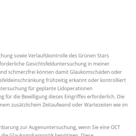
ung sowie Verlaufskontrolle des Grünen Stars
erforderliche Gesichtsfelduntersuchung in meiner
 und schmerzfrei können damit Glaukomschäden oder
feldeinschränkung frühzeitig erkannt oder kontrolliert
untersuchung für geplante Lidoperationen
g für die Bewilligung dieses Eingriffes erforderlich. Die
keinem zusätzlichem Zeitaufwand oder Wartezeiten wie im
einbarung zur Augenuntersuchung, wenn Sie eine OCT
 die Glaukomdiagnostik benötigen. Diese