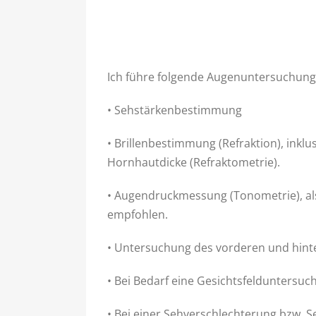
Ich führe folgende Augenuntersuchung
• Sehstärkenbestimmung
• Brillenbestimmung (Refraktion), ink
Hornhautdicke (Refraktometrie).
• Augendruckmessung (Tonometrie), a
empfohlen.
• Untersuchung des vorderen und hint
• Bei Bedarf eine Gesichtsfelduntersuc
• Bei einer Sehverschlechterung bzw. Se