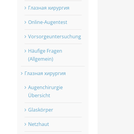
Глазная хирургия
Online-Augentest
Vorsorgeuntersuchung
Häufige Fragen
(Allgemein)
Глазная хирургия
Augenchirurgie
Übersicht
Glaskörper
Netzhaut