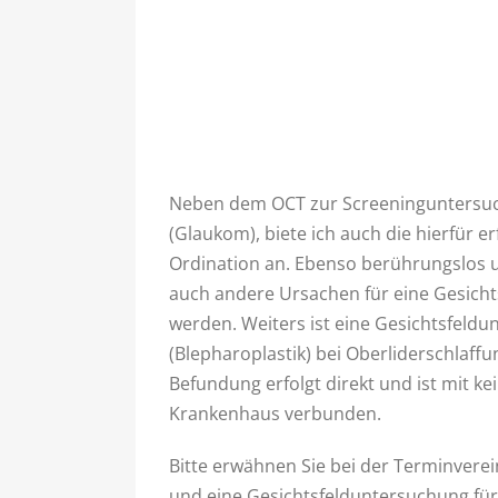
Neben dem OCT zur Screeninguntersuch
(Glaukom), biete ich auch die hierfür 
Ordination an. Ebenso berührungslos
auch andere Ursachen für eine Gesichts
werden. Weiters ist eine Gesichtsfeld
(Blepharoplastik) bei Oberliderschlaffun
Befundung erfolgt direkt und ist mit 
Krankenhaus verbunden.
Bitte erwähnen Sie bei der Terminver
und eine Gesichtsfelduntersuchung für