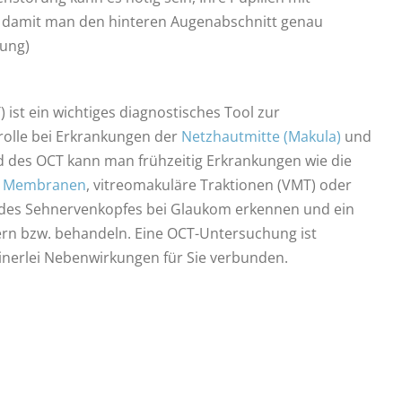
, damit man den hinteren Augenabschnitt genau
ung)
ist ein wichtiges diagnostisches Tool zur
rolle bei Erkrankungen der
Netzhautmitte (Makula)
und
 des OCT kann man frühzeitig Erkrankungen wie die
le Membranen
, vitreomakuläre Traktionen (VMT) oder
es Sehnervenkopfes bei Glaukom erkennen und ein
rn bzw. behandeln. Eine OCT-Untersuchung ist
inerlei Nebenwirkungen für Sie verbunden.