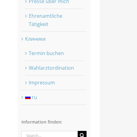
Presse über mich
Ehrenamtliche
Tätigkeit
Клиники
Termin buchen
Wahlarztordination
Impressum
ru
Information finden:
Search