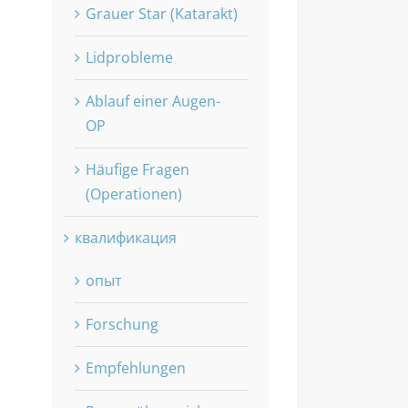
Grauer Star (Katarakt)
Lidprobleme
Ablauf einer Augen-
OP
Häufige Fragen
(Operationen)
квалификация
опыт
Forschung
Empfehlungen